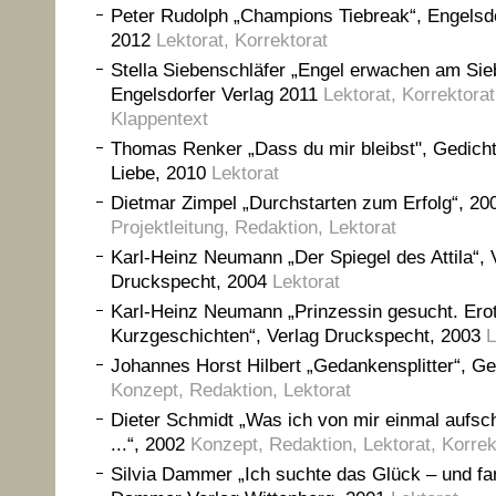
Peter Rudolph „Champions Tiebreak“, Engelsdo
2012
Lektorat, Korrektorat
Stella Siebenschläfer „Engel erwachen am Sie
Engelsdorfer Verlag 2011
Lektorat, Korrektorat
Klappentext
Thomas Renker „Dass du mir bleibst", Gedicht
Liebe, 2010
Lektorat
Dietmar Zimpel „Durchstarten zum Erfolg“, 20
Projektleitung, Redaktion, Lektorat
Karl-Heinz Neumann „Der Spiegel des Attila“, 
Druckspecht, 2004
Lektorat
Karl-Heinz Neumann „Prinzessin gesucht. Ero
Kurzgeschichten“, Verlag Druckspecht, 2003
L
Johannes Horst Hilbert „Gedankensplitter“, Ge
Konzept, Redaktion, Lektorat
Dieter Schmidt „Was ich von mir einmal aufsch
...“, 2002
Konzept, Redaktion, Lektorat, Korrek
Silvia Dammer „Ich suchte das Glück – und fa