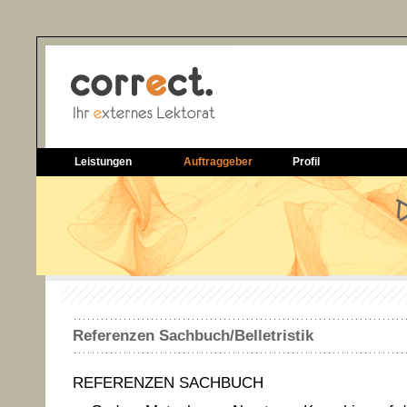
Leistungen
Auftraggeber
Profil
Referenzen Sachbuch/Belletristik
REFERENZEN SACHBUCH