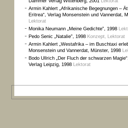
Dammer Verlag Wittenberg, 2001
Lektorat
Armin Kahlert „Afrikanische Begegnungen – Ät
Eritrea“, Verlag Monsenstein und Vannerdat, 
Lektorat
Monika Neumann „Meine Gedichte”, 1998
Lekt
Pedo Senic „Natalie”, 1998
Konzept, Lektorat
Armin Kahlert „Westafrika – im Buschtaxi erleb
Monsenstein und Vannerdat, Münster, 1998
Le
Bodo Ullrich „Der Fluch der schwarzen Magie“
Verlag Leipzig, 1998
Lektorat